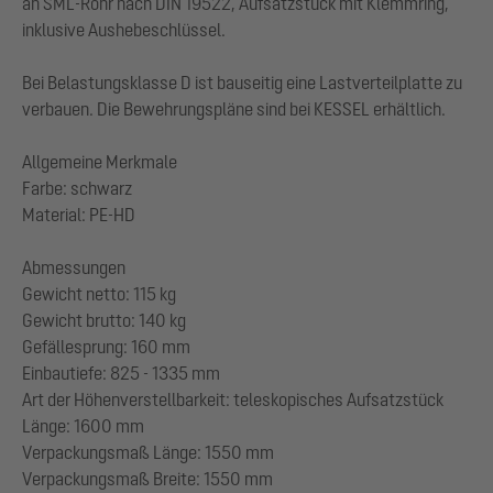
an SML-Rohr nach DIN 19522, Aufsatzstück mit Klemmring,
inklusive Aushebeschlüssel.
Bei Belastungsklasse D ist bauseitig eine Lastverteilplatte zu
verbauen. Die Bewehrungspläne sind bei KESSEL erhältlich.
Allgemeine Merkmale
Farbe: schwarz
Material: PE-HD
Abmessungen
Gewicht netto: 115 kg
Gewicht brutto: 140 kg
Gefällesprung: 160 mm
Einbautiefe: 825 - 1335 mm
Art der Höhenverstellbarkeit: teleskopisches Aufsatzstück
Länge: 1600 mm
Verpackungsmaß Länge: 1550 mm
Verpackungsmaß Breite: 1550 mm