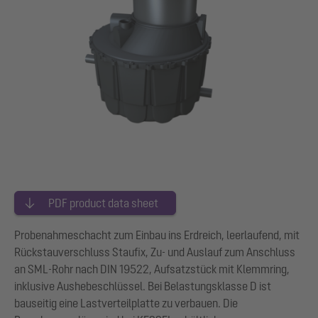
PDF product data sheet
Probenahmeschacht zum Einbau ins Erdreich, leerlaufend, mit
Rückstauverschluss Staufix, Zu- und Auslauf zum Anschluss
an SML-Rohr nach DIN 19522, Aufsatzstück mit Klemmring,
inklusive Aushebeschlüssel. Bei Belastungsklasse D ist
bauseitig eine Lastverteilplatte zu verbauen. Die