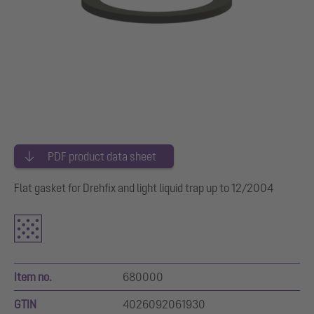
PDF product data sheet
Flat gasket for Drehfix and light liquid trap up to 12/2004
Item no.
680000
GTIN
4026092061930