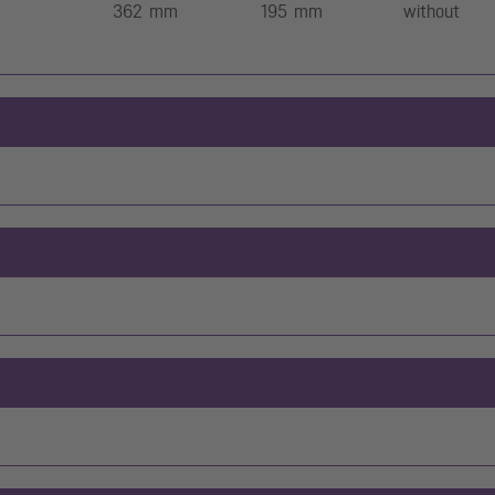
362 mm
195 mm
without