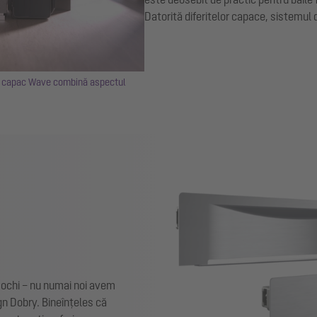
Datorită diferitelor capace, sistemul 
 capac Wave combină aspectul
 ochi – nu numai noi avem
ign Dobry. Bineînțeles că