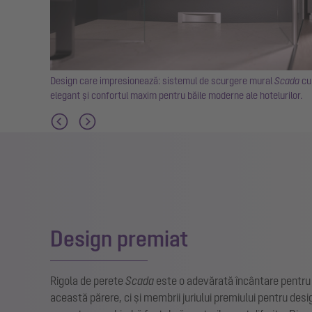
 experiență
Design care impresionează: sistemul de scurgere mural
Scada
cu
elegant și confortul maxim pentru băile moderne ale hotelurilor.
Design premiat
Rigola de perete
Scada
este o adevărată încântare pentru
această părere, ci și membrii juriului premiului pentru des