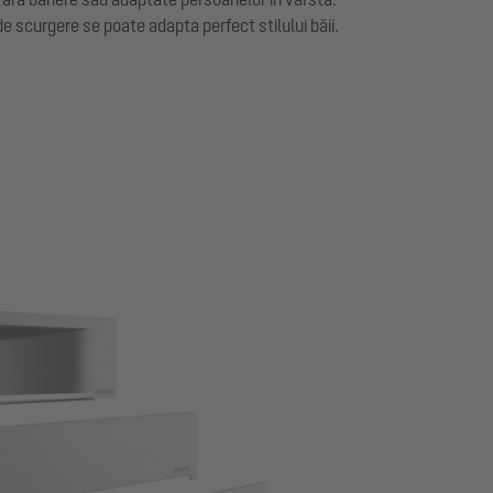
de scurgere se poate adapta perfect stilului băii.