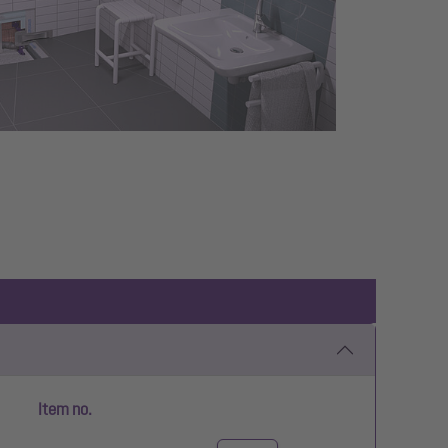
Item no.