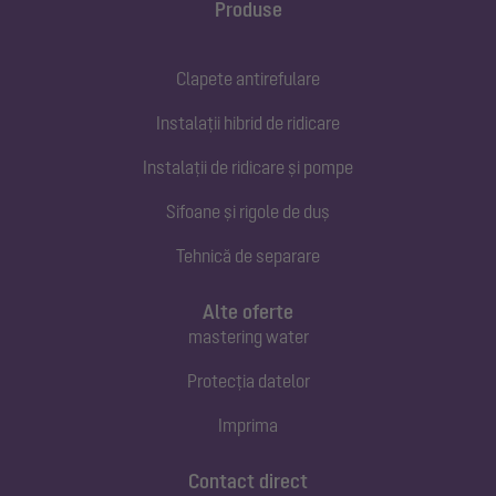
Produse
Clapete antirefulare
Instalații hibrid de ridicare
Instalații de ridicare și pompe
Sifoane și rigole de duș
Tehnică de separare
Alte oferte
mastering water
Protecția datelor
Imprima
Contact direct