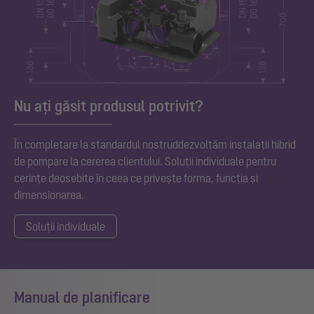
Nu ați găsit produsul potrivit?
În completare la standardul nostru
d
dezvoltăm instalații hibrid
de pompare la cererea clientului. Soluții individuale pentru
cerințe deosebite în ceea ce privește forma, funcția și
dimensionarea.
Soluții individuale
Manual de planificare