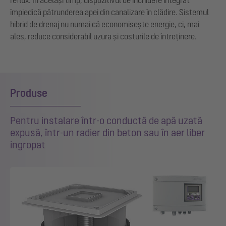
împiedică pătrunderea apei din canalizare în clădire. Sistemul
hibrid de drenaj nu numai că economisește energie, ci, mai
ales, reduce considerabil uzura și costurile de întreținere.
Produse
Pentru instalare într-o conductă de apă uzată
expusă, într-un radier din beton sau în aer liber
ingropat