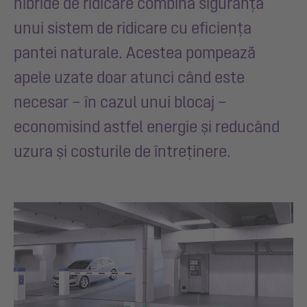
hibride de ridicare combină siguranța
unui sistem de ridicare cu eficiența
pantei naturale. Acestea pompează
apele uzate doar atunci când este
necesar – în cazul unui blocaj –
economisind astfel energie și reducând
uzura și costurile de întreținere.