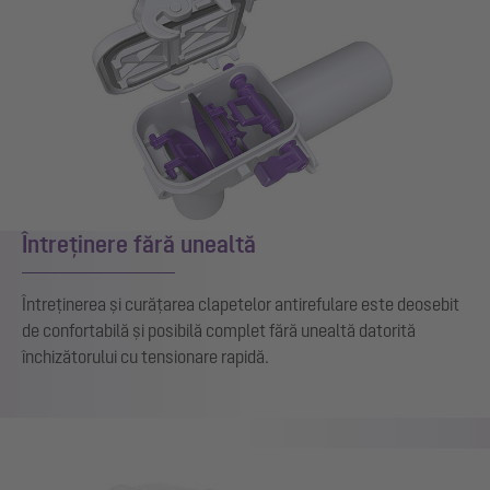
Întreținere fără unealtă
Întreținerea și curățarea clapetelor antirefulare este deosebit
de confortabilă și posibilă complet fără unealtă datorită
închizătorului cu tensionare rapidă.