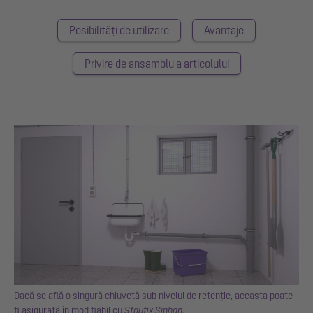
Posibilități de utilizare
Avantaje
Privire de ansamblu a articolului
Dacă se află o singură chiuvetă sub nivelul de retenție, aceasta poate
fi asigurată în mod fiabil cu
Staufix Siphon
.