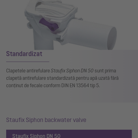
Standardizat
Clapetele antirefulare
Staufix Siphon DN 50
sunt prima
clapetă antirefulare standardizată pentru apă uzată fără
conținut de fecale conform DIN EN 13564 tip 5.
Staufix Siphon backwater valve
Staufix Siphon DN 50