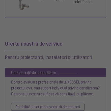
inlet funnel
Oferta noastră de service
Pentru proiectanți, instalatori și utilizatori
Consultanță de specialitate
Doriți o evaluare profesională de la KESSEL privind
proiectul dvs. sau suport individual privind canalizarea?
Personalul nostru calificat vă consiliază cu plăcere.
Posibilitățile dumneavoastră de contact