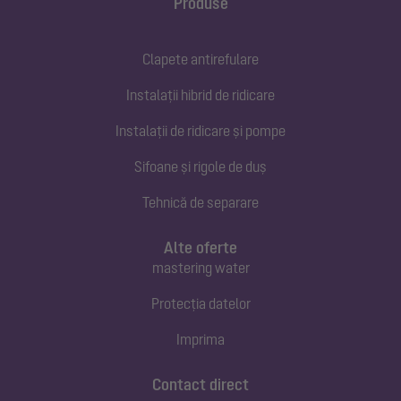
Produse
Clapete antirefulare
Instalații hibrid de ridicare
Instalații de ridicare și pompe
Sifoane și rigole de duș
Tehnică de separare
Alte oferte
mastering water
Protecția datelor
Imprima
Contact direct