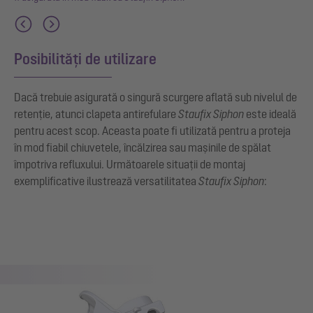
Posibilități de utilizare
Dacă trebuie asigurată o singură scurgere aflată sub nivelul de
retenție, atunci clapeta antirefulare
Staufix Siphon
este ideală
pentru acest scop. Aceasta poate fi utilizată pentru a proteja
în mod fiabil chiuvetele, încălzirea sau mașinile de spălat
împotriva refluxului. Următoarele situații de montaj
exemplificative ilustrează versatilitatea
Staufix Siphon
: