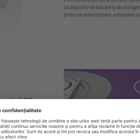
ca dispozitiv de blocare și de extrage
protecția antirozătoare, antispumă și
variabilă
condițiile de montare existente la
t de ușor datorită piesei de