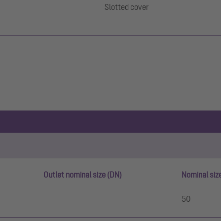
Slotted cover
Outlet nominal size (DN)
Nominal siz
50