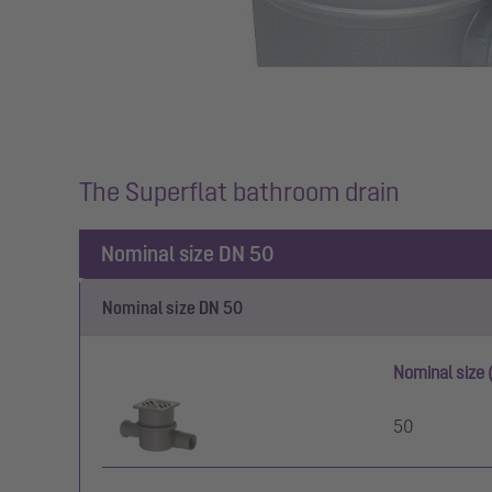
The Superflat bathroom drain
Nominal size DN 50
Nominal size DN 50
Nominal size 
50