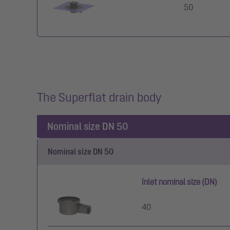
50
The Superflat drain body
Nominal size DN 50
Nominal size DN 50
Inlet nominal size (DN)
40