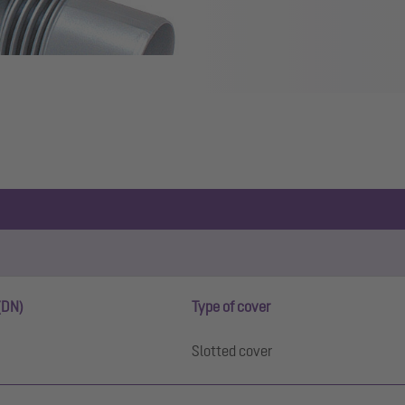
(DN)
Type of cover
Slotted cover