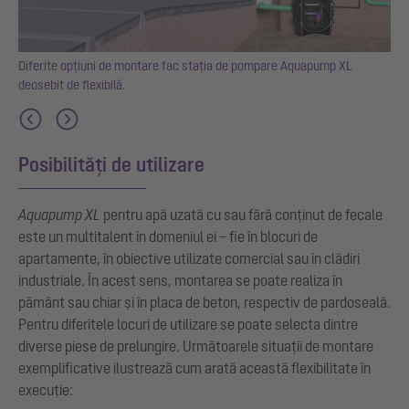
i
Diferite opțiuni de montare fac stația de pompare Aquapump XL
deosebit de flexibilă.
Posibilități de utilizare
Aquapump XL
pentru apă uzată cu sau fără conținut de fecale
este un multitalent în domeniul ei – fie în blocuri de
apartamente, în obiective utilizate comercial sau în clădiri
industriale. În acest sens, montarea se poate realiza în
pământ sau chiar și în placa de beton, respectiv de pardoseală.
Pentru diferitele locuri de utilizare se poate selecta dintre
diverse piese de prelungire. Următoarele situații de montare
exemplificative ilustrează cum arată această flexibilitate în
execuție: