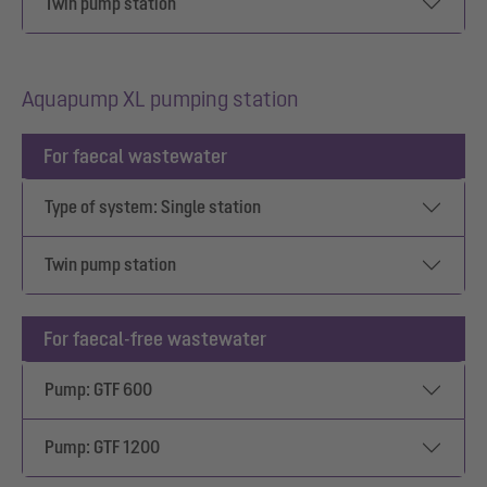
Twin pump station
Aquapump XL pumping station
For faecal wastewater
Type of system: Single station
Twin pump station
For faecal-free wastewater
Pump: GTF 600
Pump: GTF 1200