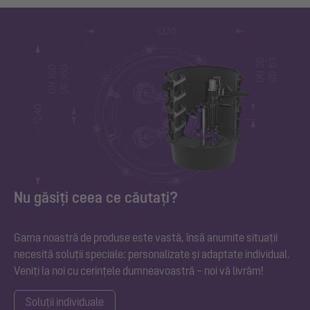
Nu găsiți ceea ce căutați?
Gama noastră de produse este vastă, însă anumite situații
necesită soluții speciale: personalizate și adaptate individual.
Veniți la noi cu cerințele dumneavoastră – noi vă livrăm!
Soluții individuale