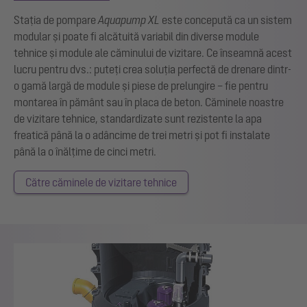
Stația de pompare
Aquapump XL
este concepută ca un sistem
modular și poate fi alcătuită variabil din diverse module
tehnice și module ale căminului de vizitare. Ce înseamnă acest
lucru pentru dvs.: puteți crea soluția perfectă de drenare dintr-
o gamă largă de module și piese de prelungire – fie pentru
montarea în pământ sau în placa de beton. Căminele noastre
de vizitare tehnice, standardizate sunt rezistente la apa
freatică până la o adâncime de trei metri și pot fi instalate
până la o înălțime de cinci metri.
Către căminele de vizitare tehnice