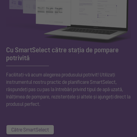
Cu SmartSelect către stația de pompare
potrivită
Facilitați-vă acum alegerea produsului potrivit! Utilizați
instrumentul nostru practic de planificare SmartSelect,
răspundeți pas cu pas la întrebări privind tipul de apă uzată,
înălțimea de pompare, rezistențele și altele și ajungeți direct la
produsul perfect.
Către SmartSelect