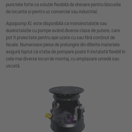
punctele forte ca soluție flexibilă de drenare pentru blocurile
de locuințe și pentru uz comercial sau industrial.
Aquapump XL
este disponibilă ca monoinstalație sau
duoinstalație cu pompe având diverse clase de putere, care
pot fi proiectate pentru ape uzate cu sau fără conținut de
fecale. Numeroase piese de prelungire din diferite materiale
asigură faptul că stația de pompare poate fi instalată flexibil în
cele mai diverse locuri de montaj, cu amplasare umedă sau
uscată.