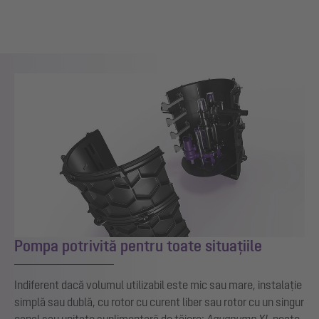
Pompa potrivită pentru toate situațiile
Indiferent dacă volumul utilizabil este mic sau mare, instalație
simplă sau dublă, cu rotor cu curent liber sau rotor cu un singur
canal sau unitate suplimentară de tăiere:
Aquapump XL
poate