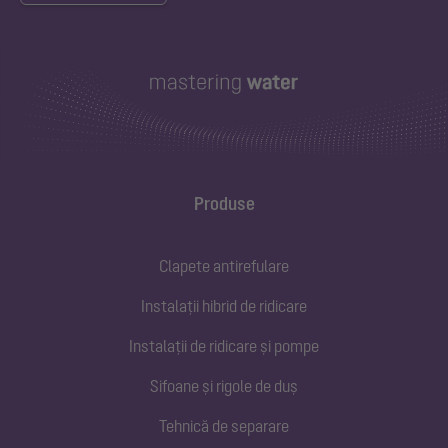
Produse
Clapete antirefulare
Instalații hibrid de ridicare
Instalații de ridicare și pompe
Sifoane și rigole de duș
Tehnică de separare