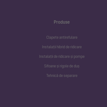
Produse
Clapete antirefulare
Instalații hibrid de ridicare
Instalații de ridicare și pompe
Sifoane și rigole de duș
Tehnică de separare