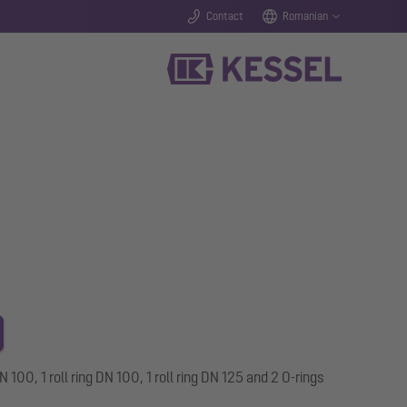
Contact
Romanian
N 100, 1 roll ring DN 100, 1 roll ring DN 125 and 2 O-rings