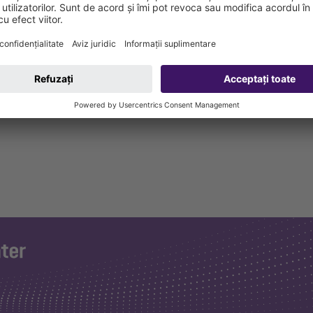
, 1 roll ring DN 125 and 2 O-rings